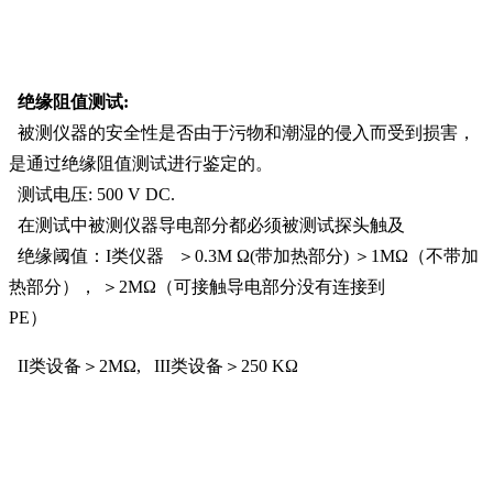
绝缘阻值测试:
被测仪器的安全性是否由于污物和潮湿的侵入而受到损害，
是通过绝缘阻值测试进行鉴定的。
测试电压: 500 V DC.
在测试中被测仪器导电部分都必须被测试探头触及
绝缘阈值：I类仪器 ＞0.3M Ω(带加热部分) ＞1MΩ（不带加
热部分）， ＞2MΩ（可接触导电部分没有连接到
PE）
II类设备＞2MΩ, III类设备＞250 KΩ