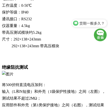
工作温度：0-50℃
保护等级：IP40
通讯接口：RS232
货期一般多久？
仪器重量：4.5kg
带高压测试模块约5.2kg
尺寸：292×138×243mm
292×138×243mm 带高压模块
绝缘阻抗测试
将500伏特直流电压加到：
输入（L和N短接）和外壳（1级保护性接地）之间（左图），
测试结果不超过2MΩ；
应用部件和外壳（第1类保护接地）之间（右图），测试结果