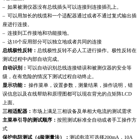
– 如果被测仪器没有总线插头可以连接到连接插孔上。
– 可以用加长的线缆和一个适配器通过或者不通过复式输出插
座进行连接。
– 连接到工作接地和功能接地。
– 达10个应用部分可以独立地或者共同的连接
总线极性反转：
总线极性反转不必人工进行操作。极性反转在
测试过程中内部自动完成。
自动识别：
可以自动识别总线连接错误和被测仪器的安全等
级，在有危险的情况下测试过程自动终止。
显示功能：
操作菜单，设置参数，测量结果，操作说明，错
误信息以及在线帮助和原理图都可以现在背光的点矩阵LCD
上面。
三相适配器：
市场上满足三相设备及单相大电流的测试需求
主菜单引导的测试顺序：
按照测试标准全自动或者手工操作方
式
保护电阻测试（4极测量法）：
测试电流可选择200mA，10A