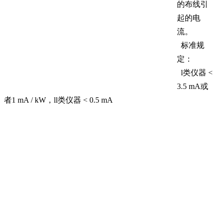
的布线引
起的电
流。
标准规
定：
l类仪器 <
3.5 mA或
者1 mA / kW，ll类仪器 < 0.5 mA