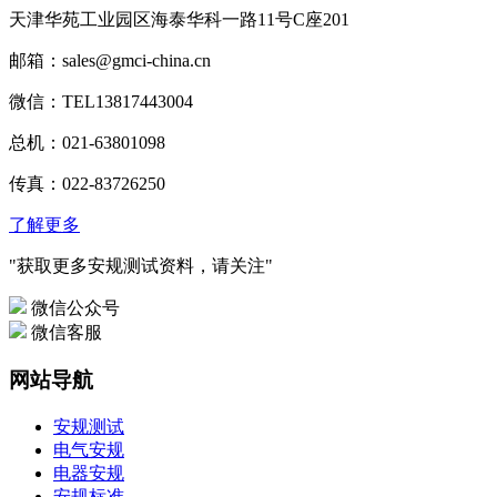
天津华苑工业园区海泰华科一路11号C座201
邮箱：sales@gmci-china.cn
微信：TEL13817443004
总机：021-63801098
传真：022-83726250
了解更多
"获取更多安规测试资料，请关注"
微信公众号
微信客服
网站导航
安规测试
电气安规
电器安规
安规标准