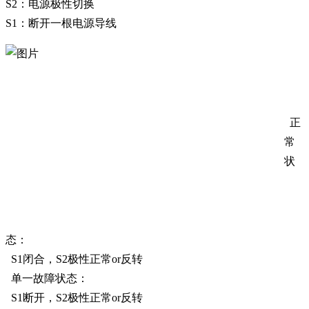
S2：电源极性切换
S1：断开一根电源导线
正
常
状
态：
S1闭合，S2极性正常or反转
单一故障状态：
S1断开，S2极性正常or反转