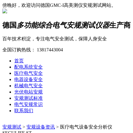
傍晚好，欢迎访问德国GMC-I高美测仪安规测试网站。
德国
多功能综合电气安规测试仪器
生产商
百年技术积淀，专注电气安全测试，保障人身安全
全国订购热线：
13817443004
首页
配电系统安全
医疗电气安全
电器设备安全
机械电气安全
光伏电站安规
安规测试标准
电气安规常识
联系我们
安规测试
>
安规设备资讯
>
医疗电气设备安全分析仪
SECULIFE ST