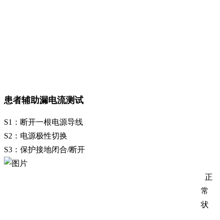
患者辅助漏电流测试
S1：断开一根电源导线
S2：电源极性切换
S3：保护接地闭合/断开
正
常
状