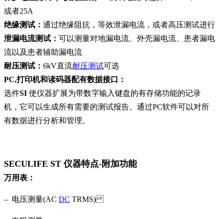
或者25A
绝缘测试：
通过绝缘阻抗，等效泄漏电流，或者高压测试进行
泄漏电流测试：
可以测量对地漏电流、外壳漏电流、患者漏电
流以及患者辅助漏电流
耐压测试：
6kV直流
耐压测试
可选
PC,打印机和读码器配有数据接口：
选件
SI
使仪器扩展为带数字输入键盘的有存储功能的记录
机，它可以生成所有需要的测试报告。通过PC软件可以对所
有数据进行分析和管理。
SECULIFE ST
仪器特点-附加功能
万用表：
– 电压测量(AC
DC
TRMS)