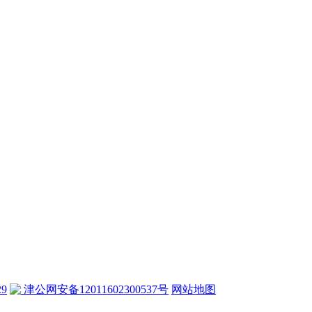
29
津公网安备12011602300537号
网站地图