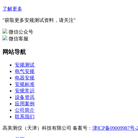
了解更多
"获取更多安规测试资料，请关注"
微信公众号
微信客服
网站导航
安规测试
电气安规
电器安规
安规标准
安规常识
设备资讯
应用案例
公司简介
联系我们
高美测仪（天津）科技有限公司 备案号：
津ICP备09009987号-