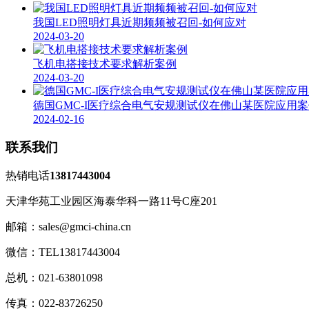
我国LED照明灯具近期频频被召回-如何应对
2024-03-20
飞机电搭接技术要求解析案例
2024-03-20
德国GMC-I医疗综合电气安规测试仪在佛山某医院应用
2024-02-16
联系我们
热销电话
13817443004
天津华苑工业园区海泰华科一路11号C座201
邮箱：sales@gmci-china.cn
微信：TEL13817443004
总机：021-63801098
传真：022-83726250