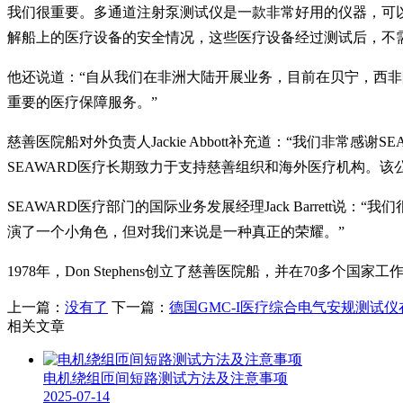
我们很重要。多通道注射泵测试仪是一款非常好用的仪器，可
解船上的医疗设备的安全情况，这些医疗设备经过测试后，不
他还说道：“自从我们在非洲大陆开展业务，目前在贝宁，西
重要的医疗保障服务。”
慈善医院船对外负责人Jackie Abbott补充道：“我们
SEAWARD医疗长期致力于支持慈善组织和海外医疗机构。
SEAWARD医疗部门的国际业务发展经理Jack Barret
演了一个小角色，但对我们来说是一种真正的荣耀。”
1978年，Don Stephens创立了慈善医院船，并在70多个
上一篇：
没有了
下一篇：
德国GMC-I医疗综合电气安规测试
相关文章
电机绕组匝间短路测试方法及注意事项
2025-07-14