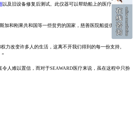
测
以及旧设备修复后测试。此仪器可以帮助船上的医疗团队，了
加斯加和刚果共和国等一些贫穷的国家，慈善医院船提供了至关
有责任和权力改变许多人的生活，这离不开我们得到的每一份支持。
”
作简直令人难以置信，而对于SEAWARD医疗来说，虽在这程中只扮
。