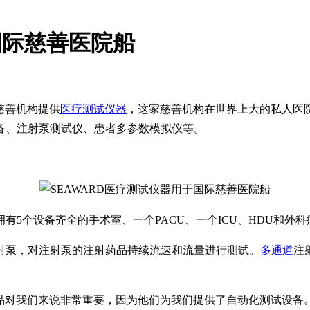
国际慈善医院船
球慈善机构提供
医疗测试仪器
，这家慈善机构在世界上大的私人医院
备、注射泵测试仪、患者多参数模拟仪等。
5个设备齐全的手术室、一个PACU、一个ICU、HDU和外科病
射泵，对注射泵的注射药品持续流速和流量进行测试。
多通道
注
ARD医疗产品对我们来说非常重要，因为他们为我们提供了自动化测