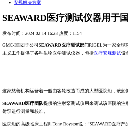
安规解决方案
SEAWARD医疗测试仪器用于
发布时间：2024-02-14 16:28
热度：1154
GMC-I集团子公司
SEAWARD医疗测试部门
RIGEL为一家全
主义工作提供了各种生物医学测试仪器，包括
医疗安规测试
设
这家慈善机构运营着一艘由客轮改造而成的大型医院船，该船拥有
SEAWARD医疗团队
提供的注射泵测试仪用来测试该医院的注
射泵进行测量和校准。
医院船的高级临床工程师Tony Royston说：“SEAW