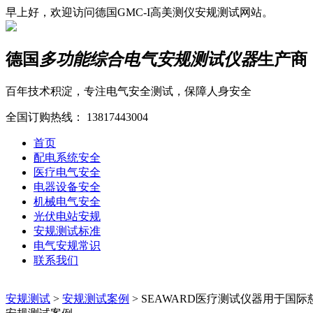
早上好，欢迎访问德国GMC-I高美测仪安规测试网站。
德国
多功能综合电气安规测试仪器
生产商
百年技术积淀，专注电气安全测试，保障人身安全
全国订购热线：
13817443004
首页
配电系统安全
医疗电气安全
电器设备安全
机械电气安全
光伏电站安规
安规测试标准
电气安规常识
联系我们
安规测试
>
安规测试案例
>
SEAWARD医疗测试仪器用于国际