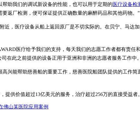
以帮助我们的调试新设备的性能，也可以用于定期的
医疗设备检
需要返厂检测，便可保证提供正确数量的麻醉药品和其他药物。”
非附近，医疗设备从船上返回原厂是不切实际的。在贝宁、马达
非常感谢SEAWARD医疗给予我们的支持，每天我们的志愿工作者都
该公司在此之前提供的设备正用于亚洲和非洲的志愿者服务工作中。
t说：“我们很高兴能帮助慈善船的重要工作，慈善医院船团队提供的工
国家工作，提供价值超过13亿美元的服务，治疗超过256万的直接受益者
仪在佛山某医院应用案例