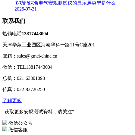
多功能综合电气安规测试仪的显示屏类型是什么
2025-07-31
联系我们
热销电话
13817443004
天津华苑工业园区海泰华科一路11号C座201
邮箱：sales@gmci-china.cn
微信：TEL13817443004
总机：021-63801098
传真：022-83726250
了解更多
"获取更多安规测试资料，请关注"
微信公众号
微信客服