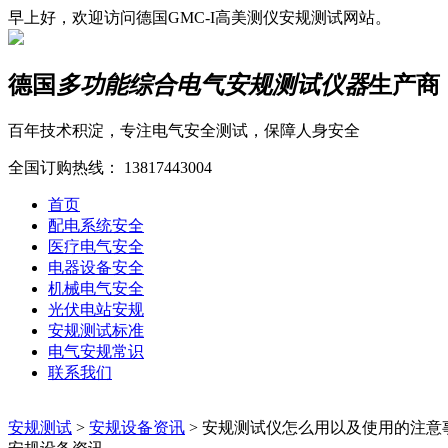
早上好，欢迎访问德国GMC-I高美测仪安规测试网站。
德国
多功能综合电气安规测试仪器
生产商
百年技术积淀，专注电气安全测试，保障人身安全
全国订购热线：
13817443004
首页
配电系统安全
医疗电气安全
电器设备安全
机械电气安全
光伏电站安规
安规测试标准
电气安规常识
联系我们
安规测试
>
安规设备资讯
>
安规测试仪怎么用以及使用的注意