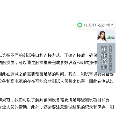
你们是原厂还是代理？
以选择不同的测试接口和连接方式。正确连接后，确保测试仪和
的触摸屏，可以通过触摸屏来完成参数设置和测试操作。
因此在测试之前需要预留足够的时间。其次，测试环境要符合要
设备和高电流的存在可能会对测试人员带来伤害，因此在测试过
和规范，我们可以了解到被测设备需要满足哪些测试项目和要
专业人员的帮助。此外，还需要注意测试结果的记录和保存。测