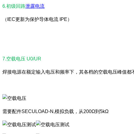
6.初级回路
泄露电流
（IEC更新为保护导体电流 IPE）
7.空载电压 U0/UR
焊接电源在额定输入电压和频率下，其各档的空载电压峰值都不应
需要配件SECULOAD-N,模拟负载，从200Ω到5kΩ