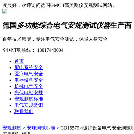
凌晨好，欢迎访问德国GMC-I高美测仪安规测试网站。
德国
多功能综合电气安规测试仪器
生产商
百年技术积淀，专注电气安全测试，保障人身安全
全国订购热线：
13817443004
首页
配电系统安全
医疗电气安全
电器设备安全
机械电气安全
光伏电站安规
安规测试标准
电气安规常识
联系我们
安规测试
>
安规测试标准
>
GB15579.4弧焊设备电气安全测