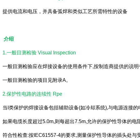
提供电流和电压，并具备弧焊和类似工艺所需特性的设备
介绍
1.一般目测检验 Visual Inspection
一般目测检验应在焊接设备的使用条件下,按制造商提供的说明
一般目测检验的项目见附录A。
2.保护性电路的连续性 Rpe
当I类保护的焊接设备包括辅助设备(如冷却系统),与电源连接的电
如果电缆长度超过5.0m,则每超出7.5m,允许的保护性导体的
符合性检查:按IEC61557-4的要求,测量保护性导体的插头