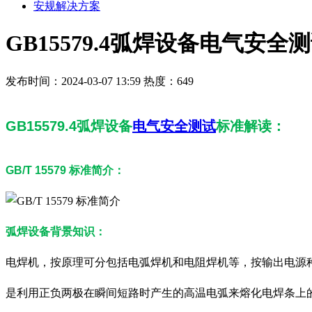
安规解决方案
GB15579.4弧焊设备电气安
发布时间：2024-03-07 13:59
热度：649
GB15579.4弧焊设备
电气安全测试
标准解读：
GB/T 15579 标准简介：
弧焊设备背景知识：
电焊机，按原理可分包括电弧焊机和电阻焊机等，按输出电源
是利用正负两极在瞬间短路时产生的高温电弧来熔化电焊条上