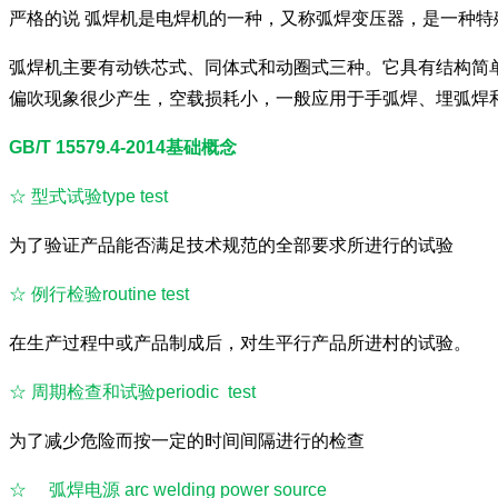
严格的说 弧焊机是电焊机的一种，又称弧焊变压器，是一种
弧焊机主要有动铁芯式、同体式和动圈式三种。它具有结构简
偏吹现象很少产生，空载损耗小，一般应用于手弧焊、埋弧焊
GB/T 15579.4-2014基础概念
☆ 型式试验type test
为了验证产品能否满足技术规范的全部要求所进行的试验
☆
例行检验routine test
在生产过程中或产品制成后，对生平行产品所进村的试验。
☆
周期检查和试验periodic test
为了减少危险而按一定的时间间隔进行的检查
☆
弧焊电源 arc welding power source