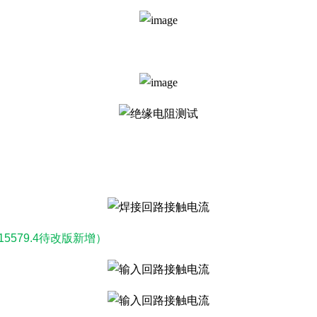
(GB/T15579.4待改版新增）