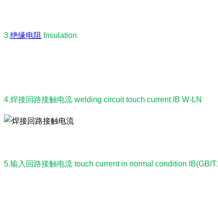
3.
绝缘电阻
Insulation
4.焊接回路接触电流 welding circuit touch current IB W-LN
5.输入回路接触电流 touch current in normal condition IB