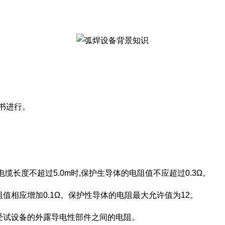
书进行。
缆长度不超过5.0m时,保护生导体的电阻值不应超过0.3Ω。
电阻值相应增加0.1Ω。保护性导体的电阻最大允许值为12。
处与受试设备的外露导电性部件之间的电阻。