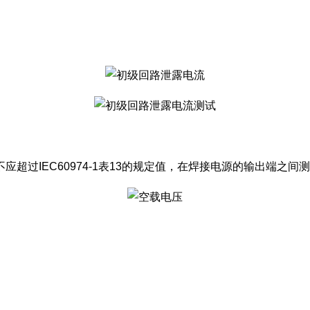
超过IEC60974-1表13的规定值，在焊接电源的输出端之