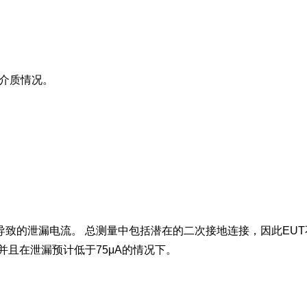
介质情况。
致的泄漏电流。 总测量中包括潜在的二次接地连接，因此EUT不
并且在泄漏预计低于75μA的情况下。