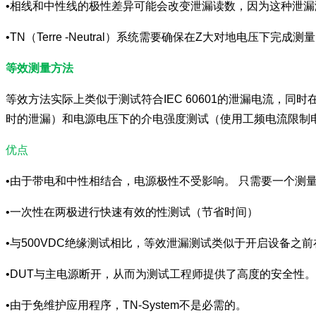
•相线和中性线的极性差异可能会改变泄漏读数，因为这种泄
•TN（Terre -Neutral）系统需要确保在Z大对地电
等效测量方法
等效方法实际上类似于测试符合IEC 60601的泄漏电流，
时的泄漏）和电源电压下的介电强度测试（使用工频电流限制
优点
•由于带电和中性相结合，电源极性不受影响。 只需要一个测
•一次性在两极进行快速有效的性测试（节省时间）
•与500VDC绝缘测试相比，等效泄漏测试类似于开启设备之前
•DUT与主电源断开，从而为测试工程师提供了高度的安全性。
•由于免维护应用程序，TN-System不是必需的。