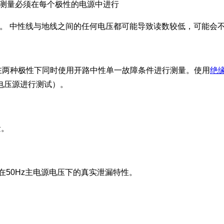
漏测量必须在每个极性的电源中进行
压下完成测量。 中性线与地线之间的任何电压都可能导致读数较低，可能
同时在两种极性下同时使用开路中性单一故障条件进行测量。使用
绝
电压源进行测试）。
量。
在50Hz主电源电压下的真实泄漏特性。