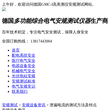
上午好，欢迎访问德国GMC-I高美测仪安规测试网站。
德国
多功能综合电气安规测试仪器
生产商
百年技术积淀，专注电气安全测试，保障人身安全
全国订购热线：
13817443004
首页
配电系统安全
医疗电气安全
电器设备安全
机械电气安全
光伏电站安规
安规测试标准
电气安规常识
联系我们
安规测试
>
安规设备资讯
>
泄漏电流的测试方法及特点