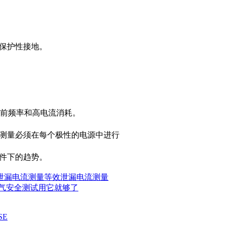
阻保护性接地。
）
当前频率和高电流消耗。
漏测量必须在每个极性的电源中进行
件下的趋势。
泄漏电流测量
等效泄漏电流测量
气安全测试用它就够了