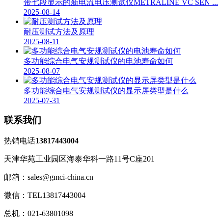
带七段显示的新电流电压测试仪METRALINE VC SEN ...
2025-08-14
耐压测试方法及原理
2025-08-11
多功能综合电气安规测试仪的电池寿命如何
2025-08-07
多功能综合电气安规测试仪的显示屏类型是什么
2025-07-31
联系我们
热销电话
13817443004
天津华苑工业园区海泰华科一路11号C座201
邮箱：sales@gmci-china.cn
微信：TEL13817443004
总机：021-63801098