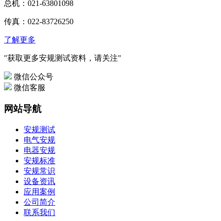
总机：021-63801098
传真：022-83726250
了解更多
"获取更多安规测试资料，请关注"
微信公众号
微信客服
网站导航
安规测试
电气安规
电器安规
安规标准
安规常识
设备资讯
应用案例
公司简介
联系我们