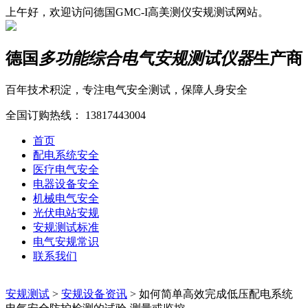
上午好，欢迎访问德国GMC-I高美测仪安规测试网站。
德国
多功能综合电气安规测试仪器
生产商
百年技术积淀，专注电气安全测试，保障人身安全
全国订购热线：
13817443004
首页
配电系统安全
医疗电气安全
电器设备安全
机械电气安全
光伏电站安规
安规测试标准
电气安规常识
联系我们
安规测试
>
安规设备资讯
>
如何简单高效完成低压配电系统