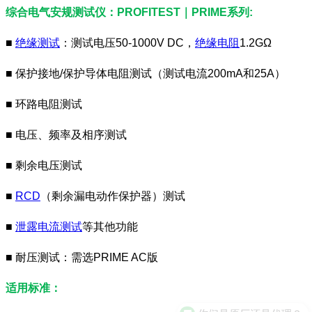
综合电气安规测试仪：PROFITEST｜PRIME系列:
■
绝缘测试
：测试电压50-1000V DC，
绝缘电阻
1.2GΩ
■ 保护接地/保护导体电阻测试（测试电流200mA和25A）
■ 环路电阻测试
■ 电压、频率及相序测试
■ 剩余电压测试
■
RCD
（剩余漏电动作保护器）测试
■
泄露电流测试
等其他功能
■ 耐压测试：需选PRIME AC版
适用标准：
你们是原厂还是代理？