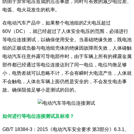
防由于异常电压造成的点击事故，同时可有效的减少电位差、
电弧、电火花发生的机率。
在电动汽车产品中，如果整个电池组的Z大电压超过
60V（DC），就已经超过了人体安全电压的范围，必须进行
等电位连接测试，以确保使用安全。当基础绝缘失效，既电池
组的正极或负极与电池组壳体的绝缘因故障而失效，人体碰触
电动汽车任意外露可导电部件时，由于车辆上所有的裸露金属
部件都已经通过等电位连接达到了同一电位，电位均衡足够
小，电势差就可以忽略不计，不会有瞬时大电流产生，人体就
不会触电，人体在车辆上面仍然是安全的，不会发生电击事
故。确保阻值足够小是测试的目的。
如何进行等电位连接测试及标准？
GB/T 18384-3：2015《电动汽车安全要求 第3部分》6.3.1、