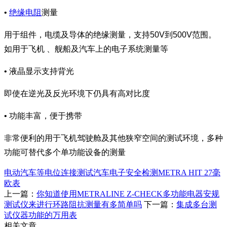
•
绝缘电阻
测量
用于组件，电缆及导体的绝缘测量，支持50V到500V范围。
如用于飞机 、舰船及汽车上的电子系统测量等
• 液晶显示支持背光
即使在逆光及反光环境下仍具有高对比度
• 功能丰富，便于携带
非常便利的用于飞机驾驶舱及其他狭窄空间的测试环境，多种
功能可替代多个单功能设备的测量
电动汽车等电位连接测试
汽车电子安全检测
METRA HIT 27
毫
欧表
上一篇：
你知道使用METRALINE Z-CHECK多功能电器安规
测试仪来进行环路阻抗测量有多简单吗
下一篇：
集成多台测
试仪器功能的万用表
相关文章