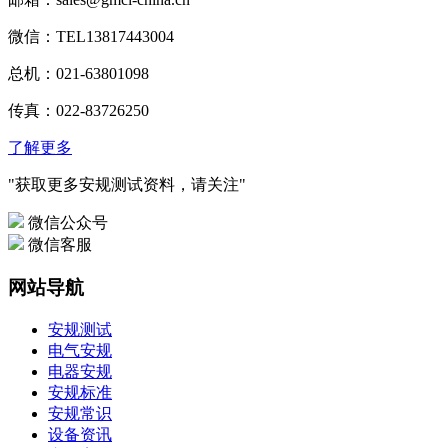
微信：TEL13817443004
总机：021-63801098
传真：022-83726250
了解更多
"获取更多安规测试资料，请关注"
微信公众号
微信客服
网站导航
安规测试
电气安规
电器安规
安规标准
安规常识
设备资讯