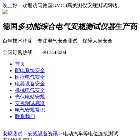
晚上好，欢迎访问德国GMC-I高美测仪安规测试网站。
德国
多功能综合电气安规测试仪器
生产商
百年技术积淀，专注电气安全测试，保障人身安全
全国订购热线：
13817443004
首页
配电系统安全
医疗电气安全
电器设备安全
机械电气安全
光伏电站安规
安规测试标准
电气安规常识
联系我们
安规测试
>
安规设备资讯
>
电动汽车等电位连接测试