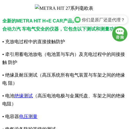
你们是原厂还是代理？
全新的METRA HIT H+E CAR产品是用来测量电动汽车及混
货期一般多久？
合动力汽 车电气安全的仪器，它包含以下测试和测量功能：
• 充放电过程中的直接接触防护
• 牵引用蓄电池放电（电池置与车内）及充电过程中的间接接
触 防护
• 绝缘及耐压测试（高压系统所有电气装置与车架之间的绝缘
电 阻）
• 电池
绝缘测试
（高压电池电极与金属托盘、车架之间的绝缘
电阻）
• 电容器
电压测量