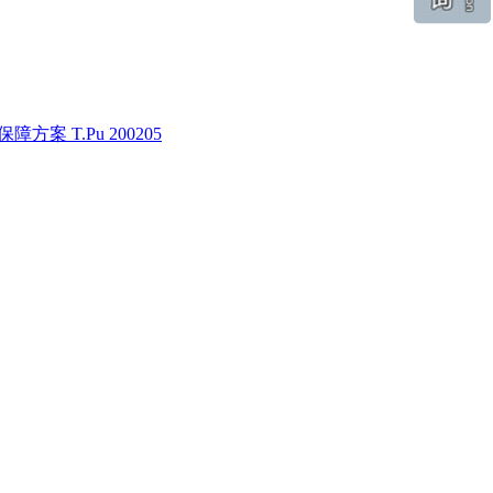
案 T.Pu 200205