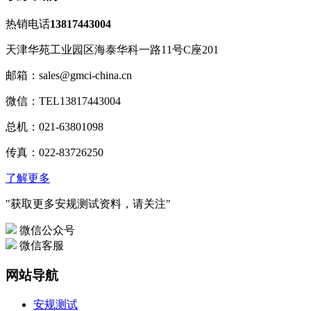
热销电话
13817443004
天津华苑工业园区海泰华科一路11号C座201
邮箱：sales@gmci-china.cn
微信：TEL13817443004
总机：021-63801098
传真：022-83726250
了解更多
"获取更多安规测试资料，请关注"
微信公众号
微信客服
网站导航
安规测试