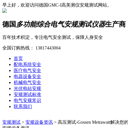
早上好，欢迎访问德国GMC-I高美测仪安规测试网站。
德国
多功能综合电气安规测试仪器
生产商
百年技术积淀，专注电气安全测试，保障人身安全
全国订购热线：
13817443004
首页
配电系统安全
医疗电气安全
电器设备安全
机械电气安全
光伏电站安规
安规测试标准
电气安规常识
联系我们
安规测试
>
安规设备资讯
>
高压测试-Gossen Metrawatt解