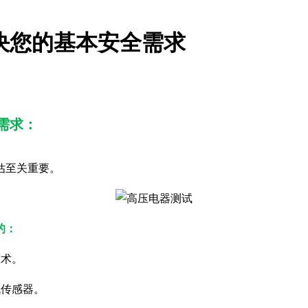
tt解决您的基本安全需求
全需求：
估至关重要。
的：
技术。
流传感器。