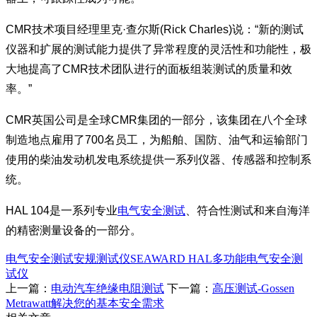
CMR技术项目经理里克·查尔斯(Rick Charles)说：“新的测试
仪器和扩展的测试能力提供了异常程度的灵活性和功能性，极
大地提高了CMR技术团队进行的面板组装测试的质量和效
率。”
CMR英国公司是全球CMR集团的一部分，该集团在八个全球
制造地点雇用了700名员工，为船舶、国防、油气和运输部门
使用的柴油发动机发电系统提供一系列仪器、传感器和控制系
统。
HAL 104是一系列专业
电气安全测试
、符合性测试和来自海洋
的精密测量设备的一部分。
电气安全测试
安规测试仪
SEAWARD HAL
多功能电气安全测
试仪
上一篇：
电动汽车绝缘电阻测试
下一篇：
高压测试-Gossen
Metrawatt解决您的基本安全需求