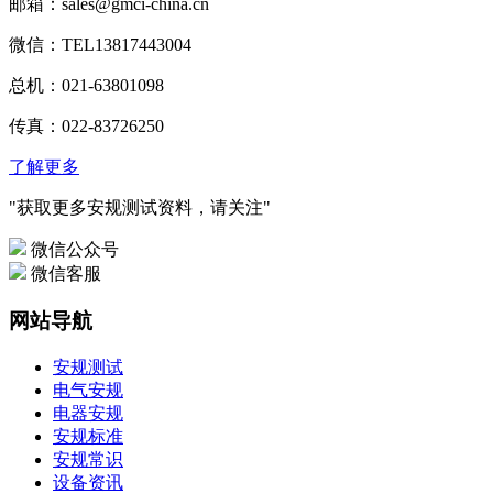
邮箱：sales@gmci-china.cn
微信：TEL13817443004
总机：021-63801098
传真：022-83726250
了解更多
"获取更多安规测试资料，请关注"
微信公众号
微信客服
网站导航
安规测试
电气安规
电器安规
安规标准
安规常识
设备资讯