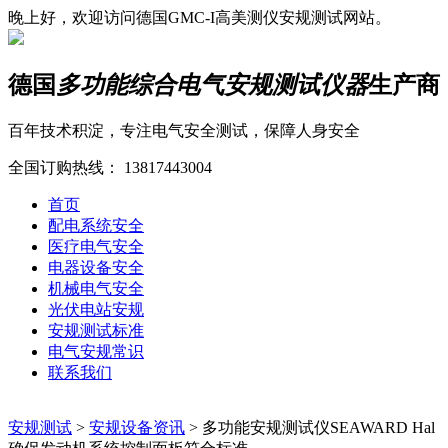
晚上好，欢迎访问德国GMC-I高美测仪安规测试网站。
德国
多功能综合电气安规测试仪器
生产商
百年技术积淀，专注电气安全测试，保障人身安全
全国订购热线：
13817443004
首页
配电系统安全
医疗电气安全
电器设备安全
机械电气安全
光伏电站安规
安规测试标准
电气安规常识
联系我们
安规测试
>
安规设备资讯
>
多功能安规测试仪SEAWARD Hal