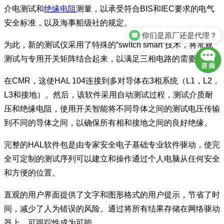
介电测试和
绝缘电阻
测量，以承受符合BIS和IEC要求的电气
安全标准，以及海事船级社的规定。
你们是原厂还是代理？
为此，新的测试仪采用了特殊的“switch smart”技术，将常规
测试与专用开关矩阵结合起来，以满足三相电路的需要。
在CMR，这使HAL 104连接到多对导体在3相系统（L1，L2，
L3和接地）。然后，该软件采用自动测试过程，测试介质耐
压和绝缘电阻，使用开关智能将不同导体之间的测试电压传输
到不同的导体之间，以确保所有相和接地之间的良好绝缘。
完整的HAL软件包是由专家安全电子基础专业软件驱动，使完
全可定制的测试序列可以建立和操作通过个人电脑从任何安全
和方便的位置。
直观的用户界面提供了文字和图形格式的用户提示，节省了时
间，减少了人为错误的风险。通过将所有结果存储在网络驱动
器上，可跟踪性成为可能。