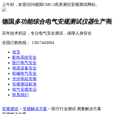
上午好，欢迎访问德国GMC-I高美测仪安规测试网站。
德国
多功能综合电气安规测试仪器
生产商
百年技术积淀，专注电气安全测试，保障人身安全
全国订购热线：
13817443004
首页
配电系统安全
医疗电气安全
电器设备安全
机械电气安全
光伏电站安规
安规测试标准
电气安规常识
联系我们
安规测试
>
安规解决方案
>
医疗行业测试 测量解决方案