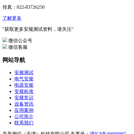
传真：022-83726250
了解更多
"获取更多安规测试资料，请关注"
微信公众号
微信客服
网站导航
安规测试
电气安规
电器安规
安规标准
安规常识
设备资讯
应用案例
公司简介
联系我们
高美测仪（天津）科技有限公司 备案号：
津ICP备09009987