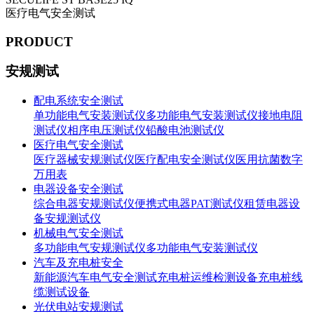
医疗电气安全测试
PRODUCT
安规测试
配电系统安全测试
单功能电气安装测试仪
多功能电气安装测试仪
接地电阻
测试仪
相序电压测试仪
铅酸电池测试仪
医疗电气安全测试
医疗器械安规测试仪
医疗配电安全测试仪
医用抗菌数字
万用表
电器设备安全测试
综合电器安规测试仪
便携式电器PAT测试仪
租赁电器设
备安规测试仪
机械电气安全测试
多功能电气安规测试仪
多功能电气安装测试仪
汽车及充电桩安全
新能源汽车电气安全测试
充电桩运维检测设备
充电桩线
缆测试设备
光伏电站安规测试