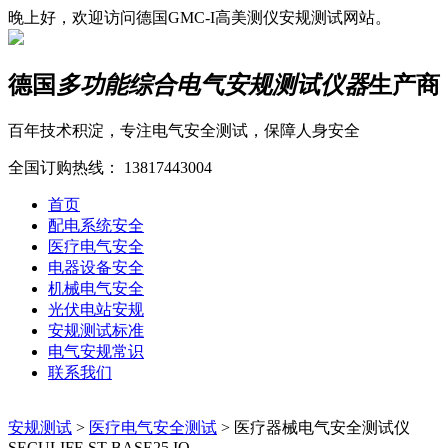
晚上好，欢迎访问德国GMC-I高美测仪安规测试网站。
德国
多功能综合电气安规测试仪器
生产商
百年技术积淀，专注电气安全测试，保障人身安全
全国订购热线：
13817443004
首页
配电系统安全
医疗电气安全
电器设备安全
机械电气安全
光伏电站安规
安规测试标准
电气安规常识
联系我们
安规测试
>
医疗电气安全测试
>
医疗器械电气安全测试仪
SECULIFE ST BASE25 IQ