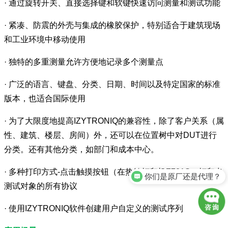
· 通过旋转开关、直接选择键和软键快速访问测量和测试功能
· 紧凑、防震的外壳与集成的橡胶保护，特别适合于建筑现场
和工业环境中移动使用
· 独特的多重测量允许方便地记录多个测量点
· 广泛的语言、键盘、分类、日期、时间以及特定国家的标准
版本，也适合国际使用
· 为了大限度地提高IZYTRONIQ的兼容性，除了客户关系（属
性、建筑、楼层、房间）外，还可以在位置树中对DUT进行
分类。还有其他分类，如部门和成本中心。
· 多种打印方式-点击触摸按钮（在热敏打印机Z721S）打印出
你们是原厂还是代理？
测试对象的所有协议
· 使用IZYTRONIQ软件创建用户自定义的测试序列