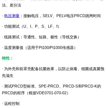
法、差分法
·
电压测量
：接触电压，SELV、PELV电压PRCD跳闸时间
· 功能测试（U、I、P、S、LF、f）
· 线路测试：导通性、短路、极性（导线交换）
· 温度测量值（适用于Pt100/Pt1000传感器）
特性：
· 为外壳和前罩壳配备抗菌效果，以防止病毒、细菌或真菌预
先滋生
· 测试PRCD型标准、SPE-PRCD、PRCD-S和PRCD-K的
PRCD的程序（根据VDE0701-070-02）
· 远程控制