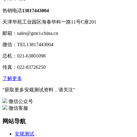
热销电话
13817443004
天津华苑工业园区海泰华科一路11号C座201
邮箱：sales@gmci-china.cn
微信：TEL13817443004
总机：021-63801098
传真：022-83726250
了解更多
"获取更多安规测试资料，请关注"
微信公众号
微信客服
网站导航
安规测试