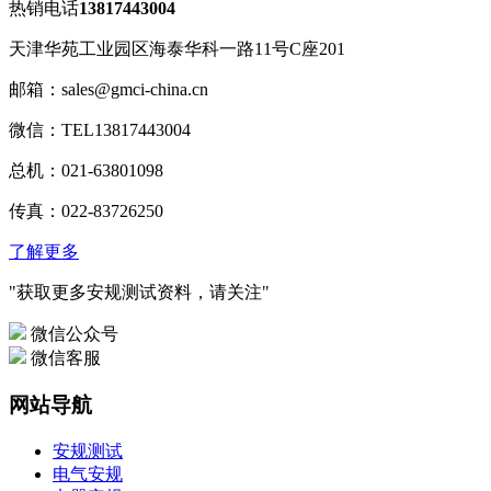
热销电话
13817443004
天津华苑工业园区海泰华科一路11号C座201
邮箱：sales@gmci-china.cn
微信：TEL13817443004
总机：021-63801098
传真：022-83726250
了解更多
"获取更多安规测试资料，请关注"
微信公众号
微信客服
网站导航
安规测试
电气安规