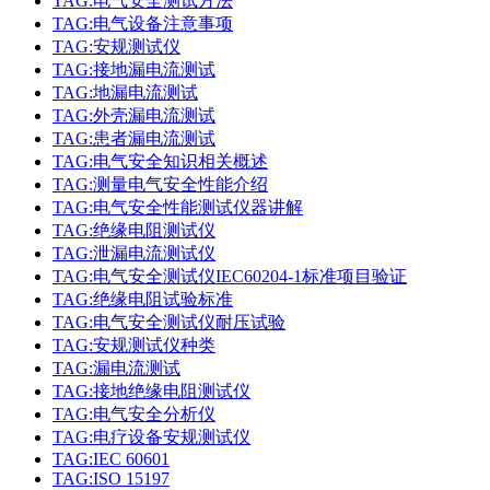
TAG:电气安全测试方法
TAG:电气设备注意事项
TAG:安规测试仪
TAG:接地漏电流测试
TAG:地漏电流测试
TAG:外壳漏电流测试
TAG:患者漏电流测试
TAG:电气安全知识相关概述
TAG:测量电气安全性能介绍
TAG:电气安全性能测试仪器讲解
TAG:绝缘电阻测试仪
TAG:泄漏电流测试仪
TAG:电气安全测试仪IEC60204-1标准项目验证
TAG:绝缘电阻试验标准
TAG:电气安全测试仪耐压试验
TAG:安规测试仪种类
TAG:漏电流测试
TAG:接地绝缘电阻测试仪
TAG:电气安全分析仪
TAG:电疗设备安规测试仪
TAG:IEC 60601
TAG:ISO 15197