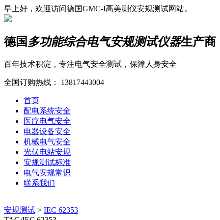
早上好，欢迎访问德国GMC-I高美测仪安规测试网站。
德国
多功能综合电气安规测试仪器
生产商
百年技术积淀，专注电气安全测试，保障人身安全
全国订购热线：
13817443004
首页
配电系统安全
医疗电气安全
电器设备安全
机械电气安全
光伏电站安规
安规测试标准
电气安规常识
联系我们
安规测试
>
IEC 62353
TAG:IEC 62353