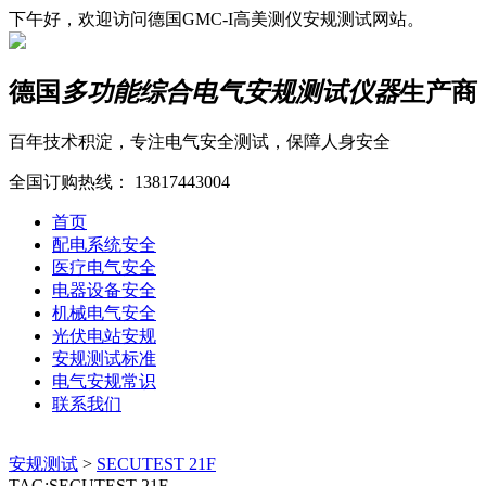
下午好，欢迎访问德国GMC-I高美测仪安规测试网站。
德国
多功能综合电气安规测试仪器
生产商
百年技术积淀，专注电气安全测试，保障人身安全
全国订购热线：
13817443004
首页
配电系统安全
医疗电气安全
电器设备安全
机械电气安全
光伏电站安规
安规测试标准
电气安规常识
联系我们
安规测试
>
SECUTEST 21F
TAG:SECUTEST 21F