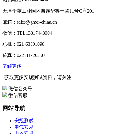
天津华苑工业园区海泰华科一路11号C座201
邮箱：sales@gmci-china.cn
微信：TEL13817443004
总机：021-63801098
传真：022-83726250
了解更多
"获取更多安规测试资料，请关注"
微信公众号
微信客服
网站导航
安规测试
电气安规
电器安规