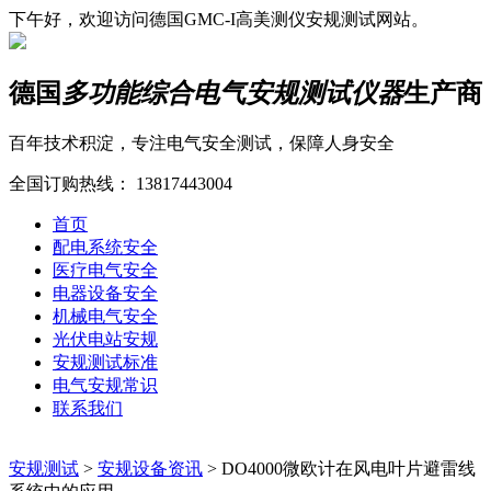
下午好，欢迎访问德国GMC-I高美测仪安规测试网站。
德国
多功能综合电气安规测试仪器
生产商
百年技术积淀，专注电气安全测试，保障人身安全
全国订购热线：
13817443004
首页
配电系统安全
医疗电气安全
电器设备安全
机械电气安全
光伏电站安规
安规测试标准
电气安规常识
联系我们
安规测试
>
安规设备资讯
>
DO4000微欧计在风电叶片避雷线