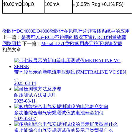
40.00mΩ
10µΩ
100mA
±(0.05% Rdg +0.1% FS)
微欧计
DO4000
DO4000微欧计在风电叶片避雷线系统中的应用
上一篇：
是否可以在RCD不跳闸的情况下通过RCD测量故障
回路阻抗
下一篇：
Metrahit 27I 微欧多用表守护下钢铁安妮
相关文章
带七段显示的新电流电压测试仪METRALINE VC SEN
...
2025-08-14
耐压测试方法及原理
2025-08-11
多功能综合电气安规测试仪的电池寿命如何
2025-08-07
多功能综合电气安规测试仪的显示屏类型是什么