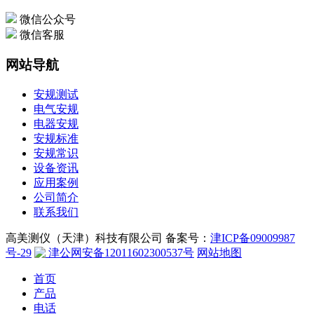
微信公众号
微信客服
网站导航
安规测试
电气安规
电器安规
安规标准
安规常识
设备资讯
应用案例
公司简介
联系我们
高美测仪（天津）科技有限公司 备案号：
津ICP备09009987
号-29
津公网安备12011602300537号
网站地图
首页
产品
电话