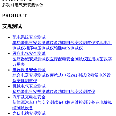
多功能电气安装测试仪
PRODUCT
安规测试
配电系统安全测试
单功能电气安装测试仪
多功能电气安装测试仪
接地电阻
测试仪
相序电压测试仪
铅酸电池测试仪
医疗电气安全测试
医疗器械安规测试仪
医疗配电安全测试仪
医用抗菌数字
万用表
电器设备安全测试
综合电器安规测试仪
便携式电器PAT测试仪
租赁电器设
备安规测试仪
机械电气安全测试
多功能电气安规测试仪
多功能电气安装测试仪
汽车及充电桩安全
新能源汽车电气安全测试
充电桩运维检测设备
充电桩线
缆测试设备
光伏电站安规测试