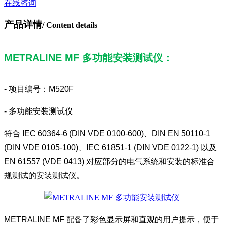
在线咨询
产品详情
/ Content details
METRALINE MF 多功能安装测试仪：
- 项目编号：M520F
- 多功能安装测试仪
符合 IEC 60364-6 (DIN VDE 0100-600)、DIN EN 50110-1
(DIN VDE 0105-100)、IEC 61851-1 (DIN VDE 0122-1) 以及
EN 61557 (VDE 0413) 对应部分的电气系统和安装的标准合
规测试的安装测试仪。
METRALINE MF 配备了彩色显示屏和直观的用户提示，便于