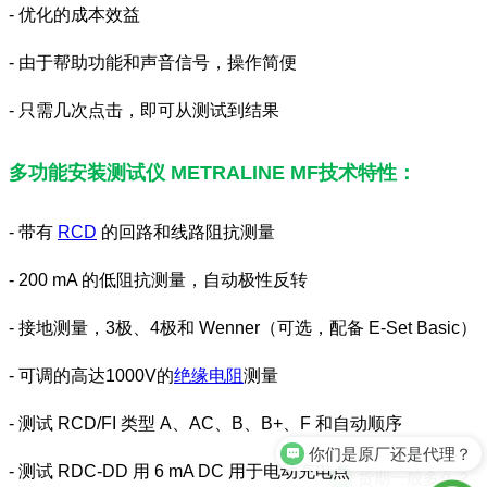
- 优化的成本效益
- 由于帮助功能和声音信号，操作简便
- 只需几次点击，即可从测试到结果
多功能安装测试仪 METRALINE MF技术特性：
- 带有
RCD
的回路和线路阻抗测量
- 200 mA 的低阻抗测量，自动极性反转
- 接地测量，3极、4极和 Wenner（可选，配备 E-Set Basic）
- 可调的高达1000V的
绝缘电阻
测量
你们是原厂还是代理？
- 测试 RCD/FI 类型 A、AC、B、B+、F 和自动顺序
货期一般多久？
- 测试 RDC-DD 用 6 mA DC 用于电动充电点