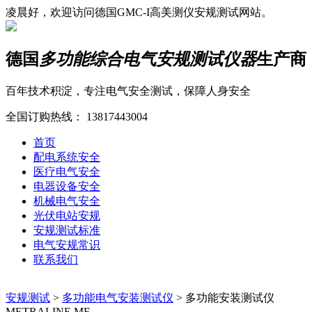
凌晨好，欢迎访问德国GMC-I高美测仪安规测试网站。
德国
多功能综合电气安规测试仪器
生产商
百年技术积淀，专注电气安全测试，保障人身安全
全国订购热线：
13817443004
首页
配电系统安全
医疗电气安全
电器设备安全
机械电气安全
光伏电站安规
安规测试标准
电气安规常识
联系我们
安规测试
>
多功能电气安装测试仪
>
多功能安装测试仪
METRALINE MF