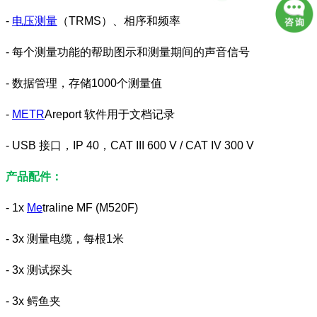
-
电压测量
（TRMS）、相序和频率
- 每个测量功能的帮助图示和测量期间的声音信号
- 数据管理，存储1000个测量值
-
METR
Areport 软件用于文档记录
- USB 接口，IP 40，CAT III 600 V / CAT IV 300 V
产品配件：
- 1x
Me
traline MF (M520F)
- 3x 测量电缆，每根1米
- 3x 测试探头
- 3x 鳄鱼夹