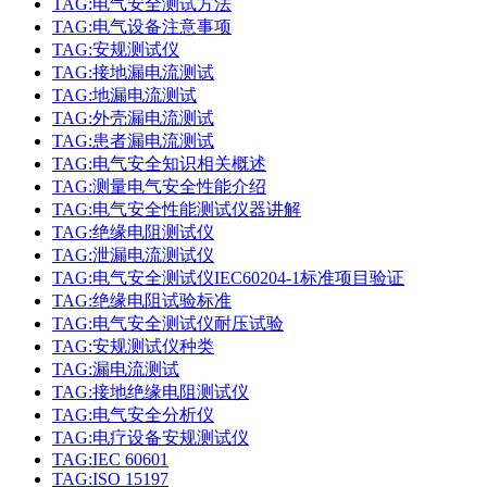
TAG:电气安全测试方法
TAG:电气设备注意事项
TAG:安规测试仪
TAG:接地漏电流测试
TAG:地漏电流测试
TAG:外壳漏电流测试
TAG:患者漏电流测试
TAG:电气安全知识相关概述
TAG:测量电气安全性能介绍
TAG:电气安全性能测试仪器讲解
TAG:绝缘电阻测试仪
TAG:泄漏电流测试仪
TAG:电气安全测试仪IEC60204-1标准项目验证
TAG:绝缘电阻试验标准
TAG:电气安全测试仪耐压试验
TAG:安规测试仪种类
TAG:漏电流测试
TAG:接地绝缘电阻测试仪
TAG:电气安全分析仪
TAG:电疗设备安规测试仪
TAG:IEC 60601
TAG:ISO 15197