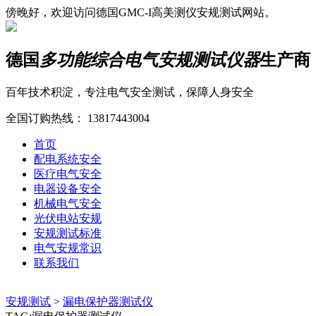
傍晚好，欢迎访问德国GMC-I高美测仪安规测试网站。
德国
多功能综合电气安规测试仪器
生产商
百年技术积淀，专注电气安全测试，保障人身安全
全国订购热线：
13817443004
首页
配电系统安全
医疗电气安全
电器设备安全
机械电气安全
光伏电站安规
安规测试标准
电气安规常识
联系我们
安规测试
>
漏电保护器测试仪