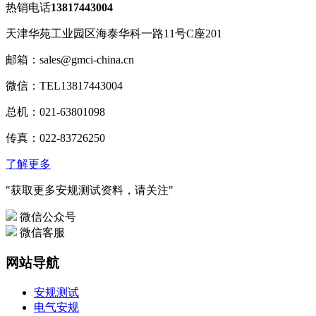
热销电话
13817443004
天津华苑工业园区海泰华科一路11号C座201
邮箱：sales@gmci-china.cn
微信：TEL13817443004
总机：021-63801098
传真：022-83726250
了解更多
"获取更多安规测试资料，请关注"
微信公众号
微信客服
网站导航
安规测试
电气安规