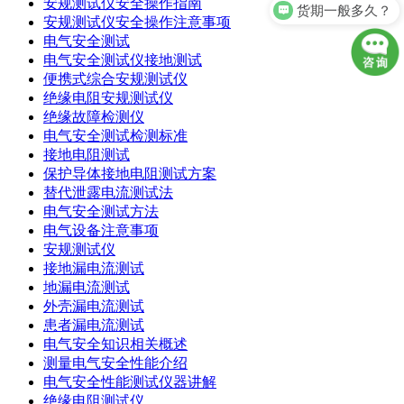
安规测试仪安全操作指南
货期一般多久？
安规测试仪安全操作注意事项
电气安全测试
电气安全测试仪接地测试
便携式综合安规测试仪
绝缘电阻安规测试仪
绝缘故障检测仪
电气安全测试检测标准
接地电阻测试
保护导体接地电阻测试方案
替代泄露电流测试法
电气安全测试方法
电气设备注意事项
安规测试仪
接地漏电流测试
地漏电流测试
外壳漏电流测试
患者漏电流测试
电气安全知识相关概述
测量电气安全性能介绍
电气安全性能测试仪器讲解
绝缘电阻测试仪