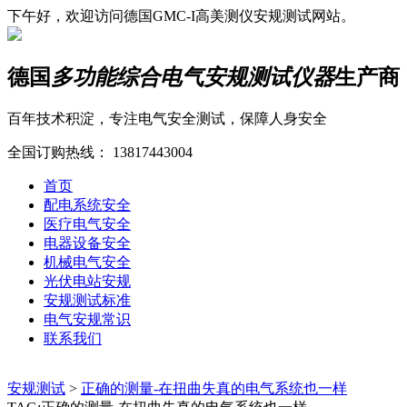
下午好，欢迎访问德国GMC-I高美测仪安规测试网站。
德国
多功能综合电气安规测试仪器
生产商
百年技术积淀，专注电气安全测试，保障人身安全
全国订购热线：
13817443004
首页
配电系统安全
医疗电气安全
电器设备安全
机械电气安全
光伏电站安规
安规测试标准
电气安规常识
联系我们
安规测试
>
正确的测量-在扭曲失真的电气系统也一样