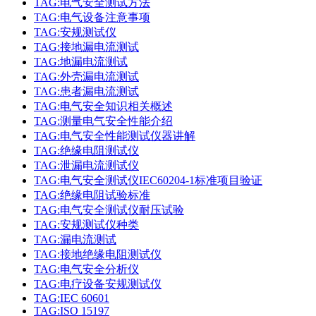
TAG:电气安全测试方法
TAG:电气设备注意事项
TAG:安规测试仪
TAG:接地漏电流测试
TAG:地漏电流测试
TAG:外壳漏电流测试
TAG:患者漏电流测试
TAG:电气安全知识相关概述
TAG:测量电气安全性能介绍
TAG:电气安全性能测试仪器讲解
TAG:绝缘电阻测试仪
TAG:泄漏电流测试仪
TAG:电气安全测试仪IEC60204-1标准项目验证
TAG:绝缘电阻试验标准
TAG:电气安全测试仪耐压试验
TAG:安规测试仪种类
TAG:漏电流测试
TAG:接地绝缘电阻测试仪
TAG:电气安全分析仪
TAG:电疗设备安规测试仪
TAG:IEC 60601
TAG:ISO 15197