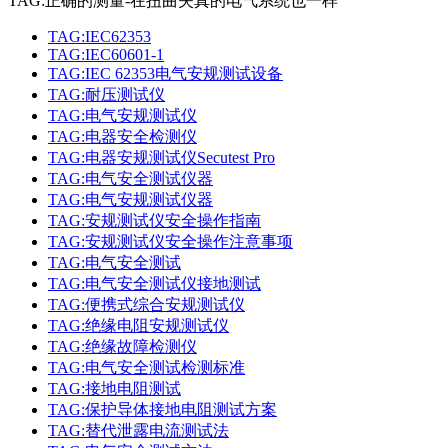
TAG:正确的测量-在扭曲失真的电气系统也一样
TAG:IEC62353
TAG:IEC60601-1
TAG:IEC 62353电气安规测试设备
TAG:耐压测试仪
TAG:电气安规测试仪
TAG:电器安全检测仪
TAG:电器安规测试仪Secutest Pro
TAG:电气安全测试仪器
TAG:电气安规测试仪器
TAG:安规测试仪安全操作指南
TAG:安规测试仪安全操作注意事项
TAG:电气安全测试
TAG:电气安全测试仪接地测试
TAG:便携式综合安规测试仪
TAG:绝缘电阻安规测试仪
TAG:绝缘故障检测仪
TAG:电气安全测试检测标准
TAG:接地电阻测试
TAG:保护导体接地电阻测试方案
TAG:替代泄露电流测试法