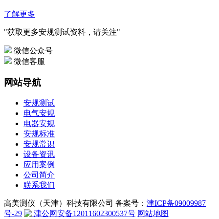
了解更多
"获取更多安规测试资料，请关注"
微信公众号
微信客服
网站导航
安规测试
电气安规
电器安规
安规标准
安规常识
设备资讯
应用案例
公司简介
联系我们
高美测仪（天津）科技有限公司 备案号：
津ICP备09009987
号-29
津公网安备12011602300537号
网站地图