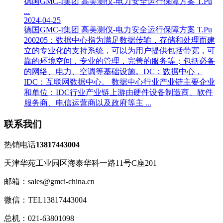
德国GMC-I集团 高美测仪-电力安全运行保障方案 T.Pu
...
2024-04-25
德国GMC-I集团 高美测仪-电力安全运行保障方案 T.Pu
200205：数据中心指为满足数据传输，存储和处理而建
立的专业化的支持系统，可以为用户提供包括带宽，可
靠的环境空间，专业的管理，完善的服务等；包括必备
的网络、电力、空调等基础设施。DC：数据中心，
IDC：互联网数据中心。 数据中心行业产业链主要企业
和单位：IDC行业产业链上游由硬件设备制造商、软件
服务商、电信运营商以及政府等主 ...
联系我们
热销电话
13817443004
天津华苑工业园区海泰华科一路11号C座201
邮箱：sales@gmci-china.cn
微信：TEL13817443004
总机：021-63801098