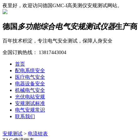
夜里好，欢迎访问德国GMC-I高美测仪安规测试网站。
德国
多功能综合电气安规测试仪器
生产商
百年技术积淀，专注电气安全测试，保障人身安全
全国订购热线：
13817443004
首页
配电系统安全
医疗电气安全
电器设备安全
机械电气安全
光伏电站安规
安规测试标准
电气安规常识
联系我们
安规测试
>
电流钳表