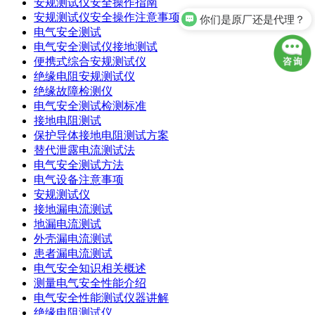
安规测试仪安全操作指南
安规测试仪安全操作注意事项
你们是原厂还是代理？
电气安全测试
电气安全测试仪接地测试
便携式综合安规测试仪
绝缘电阻安规测试仪
绝缘故障检测仪
电气安全测试检测标准
接地电阻测试
保护导体接地电阻测试方案
替代泄露电流测试法
电气安全测试方法
电气设备注意事项
安规测试仪
接地漏电流测试
地漏电流测试
外壳漏电流测试
患者漏电流测试
电气安全知识相关概述
测量电气安全性能介绍
电气安全性能测试仪器讲解
绝缘电阻测试仪