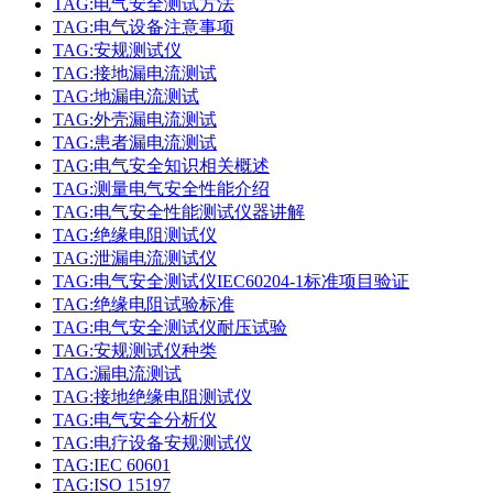
TAG:电气安全测试方法
TAG:电气设备注意事项
TAG:安规测试仪
TAG:接地漏电流测试
TAG:地漏电流测试
TAG:外壳漏电流测试
TAG:患者漏电流测试
TAG:电气安全知识相关概述
TAG:测量电气安全性能介绍
TAG:电气安全性能测试仪器讲解
TAG:绝缘电阻测试仪
TAG:泄漏电流测试仪
TAG:电气安全测试仪IEC60204-1标准项目验证
TAG:绝缘电阻试验标准
TAG:电气安全测试仪耐压试验
TAG:安规测试仪种类
TAG:漏电流测试
TAG:接地绝缘电阻测试仪
TAG:电气安全分析仪
TAG:电疗设备安规测试仪
TAG:IEC 60601
TAG:ISO 15197