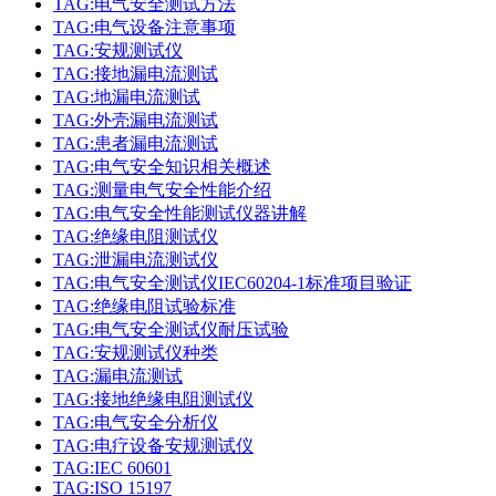
TAG:电气安全测试方法
TAG:电气设备注意事项
TAG:安规测试仪
TAG:接地漏电流测试
TAG:地漏电流测试
TAG:外壳漏电流测试
TAG:患者漏电流测试
TAG:电气安全知识相关概述
TAG:测量电气安全性能介绍
TAG:电气安全性能测试仪器讲解
TAG:绝缘电阻测试仪
TAG:泄漏电流测试仪
TAG:电气安全测试仪IEC60204-1标准项目验证
TAG:绝缘电阻试验标准
TAG:电气安全测试仪耐压试验
TAG:安规测试仪种类
TAG:漏电流测试
TAG:接地绝缘电阻测试仪
TAG:电气安全分析仪
TAG:电疗设备安规测试仪
TAG:IEC 60601
TAG:ISO 15197