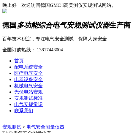
晚上好，欢迎访问德国GMC-I高美测仪安规测试网站。
德国
多功能综合电气安规测试仪器
生产商
百年技术积淀，专注电气安全测试，保障人身安全
全国订购热线：
13817443004
首页
配电系统安全
医疗电气安全
电器设备安全
机械电气安全
光伏电站安规
安规测试标准
电气安规常识
联系我们
安规测试
>
电气安全测量仪器