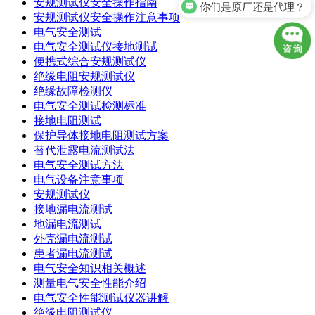
安规测试仪安全操作指南
你们是原厂还是代理？
安规测试仪安全操作注意事项
电气安全测试
电气安全测试仪接地测试
便携式综合安规测试仪
绝缘电阻安规测试仪
绝缘故障检测仪
电气安全测试检测标准
接地电阻测试
保护导体接地电阻测试方案
替代泄露电流测试法
电气安全测试方法
电气设备注意事项
安规测试仪
接地漏电流测试
地漏电流测试
外壳漏电流测试
患者漏电流测试
电气安全知识相关概述
测量电气安全性能介绍
电气安全性能测试仪器讲解
绝缘电阻测试仪