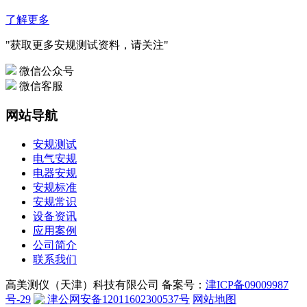
了解更多
"获取更多安规测试资料，请关注"
微信公众号
微信客服
网站导航
安规测试
电气安规
电器安规
安规标准
安规常识
设备资讯
应用案例
公司简介
联系我们
高美测仪（天津）科技有限公司 备案号：
津ICP备09009987
号-29
津公网安备12011602300537号
网站地图